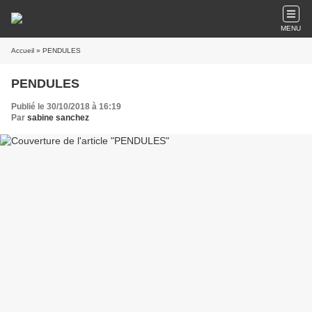
MENU
Accueil
» PENDULES
PENDULES
Publié le 30/10/2018 à 16:19
Par
sabine sanchez